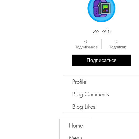
sw win
0
0
Подписчиков
Подписок
Подписаться
Profile
Blog Comments
Blog Likes
Home
Menu